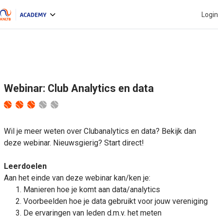
Ga naar hoofdinhoud
Login
Zijpaneel
Webinar: Club Analytics en data
Wil je meer weten over
Clubanalytics
en data? Bekijk dan
deze
webinar
. Nieuwsgierig? Start direct!
Leerdoelen
Aan het einde van deze
webinar
kan/ken je:
Manieren hoe je komt aan data/
analytics
Voorbeelden hoe je data gebruikt voor jouw vereniging
De ervaringen van leden d.m.v. het meten