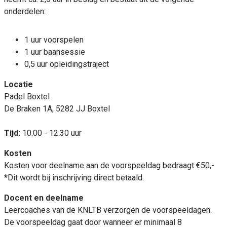
onderdelen:
1 uur voorspelen
1 uur baansessie
0,5 uur opleidingstraject
Locatie
Padel Boxtel
De Braken 1A, 5282 JJ Boxtel
Tijd:
10.00 - 12.30 uur
Kosten
Kosten voor deelname aan de voorspeeldag bedraagt €50,-
*Dit wordt bij inschrijving direct betaald.
Docent en deelname
Leercoaches van de KNLTB verzorgen de voorspeeldagen.
De voorspeeldag gaat door wanneer er minimaal 8